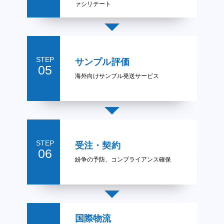
ァシリテート
STEP
サンプル評価
05
海外向けサンプル発送サービス
STEP
受注・契約
06
紛争の予防、コンプライアンス確保
国際物流