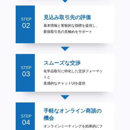
見込み取引先の評価
STEP
02
基本情報と客観的な指標を提供し、
新規取引先の見極めをサポート
スムーズな交渉
STEP
化学品取引に特化した交渉フォーマッ
03
トと
直感的なチャットUIを提供
手軽なオンライン商談の
STEP
機会
04
オンラインミーティングを効果的にフ