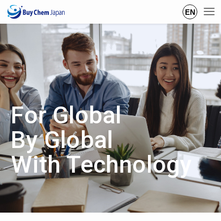
EN
For Global
By Global
With Technology